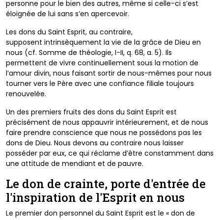
personne pour le bien des autres, même
si celle-ci s’est
éloignée de lui sans s’en apercevoir.
Les dons du Saint Esprit, au contraire,
supposent
intrinsèquement la vie de la grâce de Dieu en
nous (cf.
Somme de théologie, I-II, q. 68, a. 5). Ils
permettent de vivre
continuellement sous la motion de
l’amour divin, nous faisant
sortir de nous-mêmes pour nous
tourner vers le Père avec
une confiance filiale toujours
renouvelée.
Un des premiers fruits des dons du Saint
Esprit est
précisément de nous appauvrir
intérieurement, et de nous
faire prendre
conscience que nous ne possédons pas
les
dons de Dieu. Nous devons au contraire
nous laisser
posséder par eux, ce qui réclame
d’être constamment dans
une attitude de
mendiant et de pauvre.
Le don de crainte, porte d'entrée de
l'inspiration de l'Esprit en nous
Le premier don personnel du Saint Esprit est
le « don de