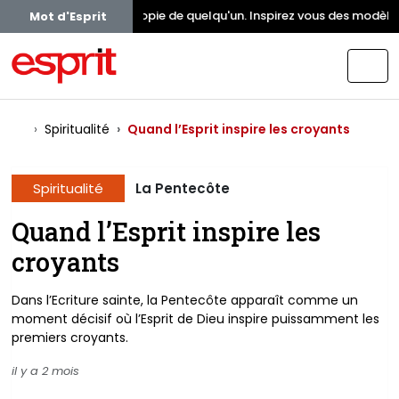
z pas à devenir la copie de quelqu'un. Inspirez vous des modèles, 
Mot d'Esprit
Spiritualité
Quand l’Esprit inspire les croyants
Spiritualité
La Pentecôte
Quand l’Esprit inspire les
croyants
Dans l’Ecriture sainte, la Pentecôte apparaît comme un
moment décisif où l’Esprit de Dieu inspire puissamment les
premiers croyants.
il y a 2 mois