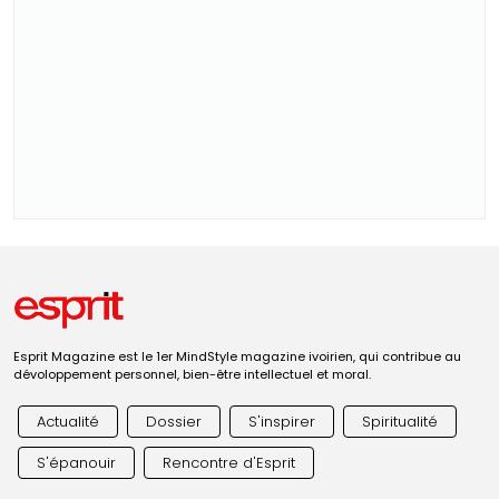
Esprit Magazine est le 1er MindStyle magazine ivoirien, qui contribue au
dévoloppement personnel, bien-être intellectuel et moral.
Actualité
Dossier
S'inspirer
Spiritualité
S'épanouir
Rencontre d'Esprit