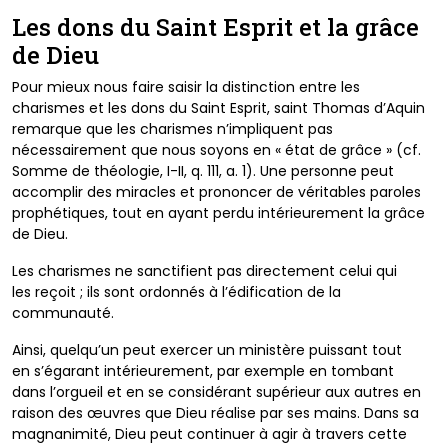
Les dons du Saint Esprit et la grâce
de Dieu
Pour mieux nous faire saisir la
distinction entre les
charismes
et les dons du Saint Esprit,
saint Thomas d’Aquin
remarque
que les charismes n’impliquent
pas
nécessairement que nous
soyons en « état de grâce »
(cf.
Somme de théologie,
I-II, q. 111, a. 1). Une personne
peut
accomplir des miracles
et prononcer de véritables
paroles
prophétiques, tout en
ayant perdu intérieurement la
grâce
de Dieu.
Les charismes ne sanctifient
pas directement celui qui
les
reçoit ; ils sont ordonnés à
l’édification de la
communauté.
Ainsi, quelqu’un peut exercer
un ministère puissant tout
en
s’égarant intérieurement, par
exemple en tombant
dans
l’orgueil et en se considérant
supérieur aux autres en
raison des œuvres que Dieu réalise
par ses mains. Dans sa
magnanimité, Dieu peut continuer à
agir à travers cette