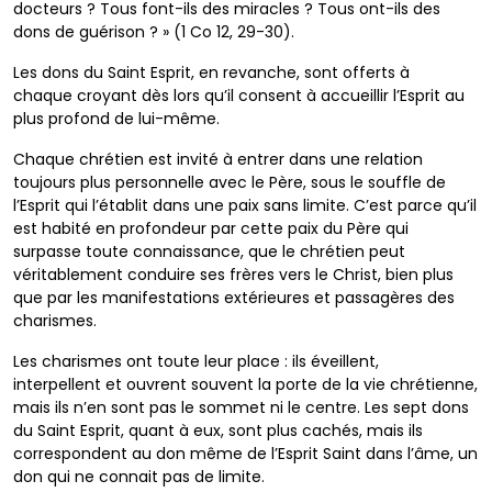
docteurs
? Tous font-ils des miracles ? Tous ont-ils des
dons de
guérison ? » (1 Co 12, 29-30).
Les dons du Saint Esprit, en revanche, sont offerts à
chaque
croyant dès lors qu’il consent à accueillir l’Esprit au
plus
profond de lui-même.
Chaque chrétien est invité à entrer dans une relation
toujours
plus personnelle avec le Père, sous le souffle de
l’Esprit qui
l’établit dans une paix sans limite. C’est parce qu’il
est habité
en profondeur par cette paix du Père qui
surpasse toute
connaissance, que le chrétien peut
véritablement conduire
ses frères vers le Christ, bien plus
que par les manifestations
extérieures et passagères des
charismes.
Les charismes ont toute leur place : ils éveillent,
interpellent
et ouvrent souvent la porte de la vie chrétienne,
mais ils
n’en sont pas le sommet ni le centre. Les sept dons
du Saint
Esprit, quant à eux, sont plus cachés, mais ils
correspondent
au don même de l’Esprit Saint dans l’âme, un
don qui ne
connait pas de limite.