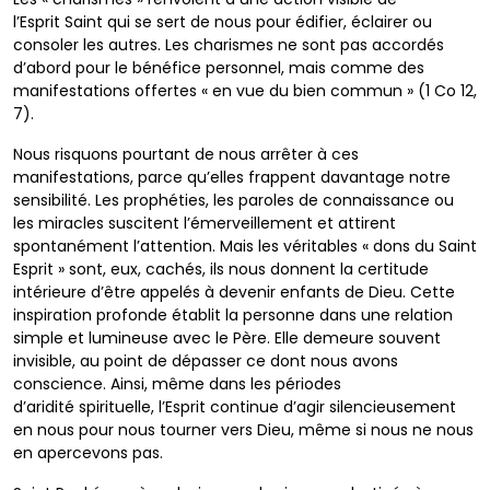
l’Esprit
Saint qui se sert de nous pour édifier, éclairer ou
consoler
les autres. Les charismes ne sont pas accordés
d’abord
pour le bénéfice personnel, mais comme des
manifestations
offertes « en vue du bien commun » (1 Co 12,
7).
Nous risquons pourtant de nous arrêter à ces
manifestations,
parce qu’elles frappent davantage notre
sensibilité. Les
prophéties, les paroles de connaissance ou
les miracles
suscitent l’émerveillement et attirent
spontanément
l’attention. Mais les véritables « dons du Saint
Esprit »
sont, eux, cachés, ils nous donnent la certitude
intérieure
d’être appelés à devenir enfants de Dieu. Cette
inspiration
profonde établit la personne dans une relation
simple et
lumineuse avec le Père. Elle demeure souvent
invisible,
au point de dépasser ce dont
nous avons
conscience. Ainsi,
même dans les périodes
d’aridité
spirituelle, l’Esprit continue d’agir
silencieusement
en nous pour nous
tourner vers Dieu, même si nous ne
nous
en apercevons pas.