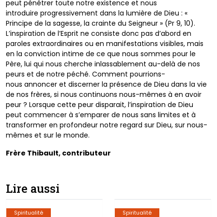
peut pénétrer
toute notre existence et nous
introduire
progressivement dans la lumière de Dieu :
«
Principe de la sagesse, la crainte du
Seigneur » (Pr 9, 10).
L’inspiration de l’Esprit
ne consiste donc pas d’abord en
paroles
extraordinaires ou en manifestations visibles,
mais
en la conviction intime de ce que nous
sommes pour le
Père, lui qui nous cherche
inlassablement au-delà de nos
peurs et de
notre péché. Comment pourrions-
nous
annoncer et discerner la présence de Dieu
dans la vie
de nos frères, si nous continuons
nous-mêmes à en avoir
peur ? Lorsque cette
peur disparait, l’inspiration de Dieu
peut
commencer à s’emparer de nous sans limites
et à
transformer en profondeur notre regard
sur Dieu, sur nous-
mêmes et sur le monde.
Frère Thibault, contributeur
Lire aussi
Spiritualité
Spiritualité