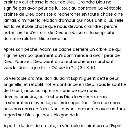
crainte » qui chasse la peur de
Dieu. Craindre Dieu ne
signifie pas avoir peur
de lui, tout au contraire. La véritable
crainte de
Dieu consiste à rechercher en toute chose
à ne
jamais diminuer la relation d’amour qui
nous unit à lui. Telle
est la véritable chose que
nous devons craindre : perdre
notre liberté
d’enfant de Dieu et obscurcir la simplicité
de
notre relation filiale avec lui.
Après son péché, Adam se cache derrière
un arbre, ce qui
signifie symboliquement qu’il
commence à avoir peur de
Dieu. Pourtant
Dieu vient à sa recherche en marchant
vers
lui dans le jardin : « Où es-tu ? » (Gn 3, 9).
La véritable crainte, don du Saint Esprit,
guérit cette peur
originelle, et rétablit notre
confiance en Dieu. Sous le souffle
de l’Esprit,
nous comprenons que ce que nous
devons
craindre, ce n’est pas Dieu lui-même, mais
la
séparation d’avec lui, ou les images faussées
que nous
pouvons nous en faire. Nous
devons craindre d’avoir un faux
regard sur
Dieu qui nous éloigne de lui.
A partir du don de crainte, la véritable
inspiration de l’Esprit