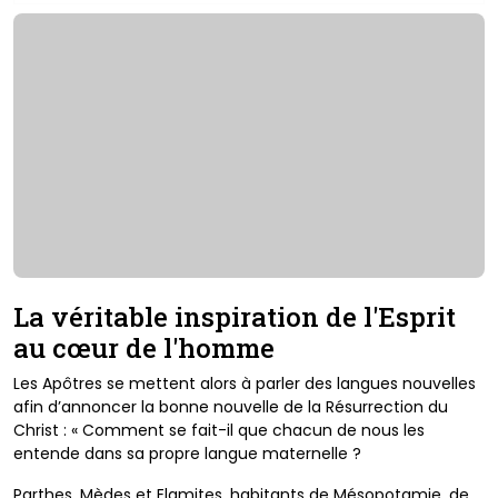
La véritable inspiration de l'Esprit
au
cœur
de l'homme
Les Apôtres se mettent alors à parler des
langues nouvelles
afin d’annoncer la bonne nouvelle de la
Résurrection du
Christ : « Comment se fait-il que chacun
de nous les
entende dans sa propre langue maternelle ?
Parthes, Mèdes et Elamites, habitants de Mésopotamie,
de