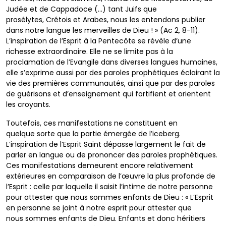
Judée et de Cappadoce (…) tant Juifs que
prosélytes,
Crétois et Arabes, nous les entendons publier
dans notre
langue les merveilles de Dieu ! » (Ac 2, 8-11).
L’inspiration
de l’Esprit à la Pentecôte se révèle d’une
richesse
extraordinaire. Elle ne se limite pas à la
proclamation de
l’Evangile dans diverses langues humaines,
elle s’exprime
aussi par des paroles prophétiques éclairant la
vie des
premières communautés, ainsi que par des paroles
de
guérisons et d’enseignement qui fortifient et orientent
les
croyants.
Toutefois, ces manifestations ne constituent en
quelque
sorte que la partie émergée de l’iceberg.
L’inspiration
de l’Esprit Saint dépasse largement le fait de
parler en
langue ou de prononcer des paroles prophétiques.
Ces
manifestations demeurent encore relativement
extérieures
en comparaison de l’œuvre la plus profonde de
l’Esprit :
celle par laquelle il saisit l’intime de notre personne
pour
attester que nous sommes enfants de Dieu : « L’Esprit
en
personne se joint à notre esprit pour attester que
nous
sommes enfants de Dieu. Enfants et donc héritiers