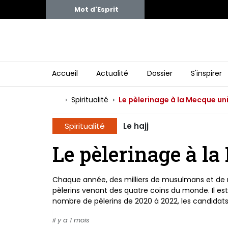
Mot d'Esprit
Accueil
Actualité
Dossier
S'inspirer
Spiritualité
Le pèlerinage à la Mecque u
Spiritualité
Le hajj
Le pèlerinage à l
Chaque année, des milliers de musulmans et de mu
pèlerins venant des quatre coins du monde. Il es
nombre de pèlerins de 2020 à 2022, les candidats 
il y a 1 mois