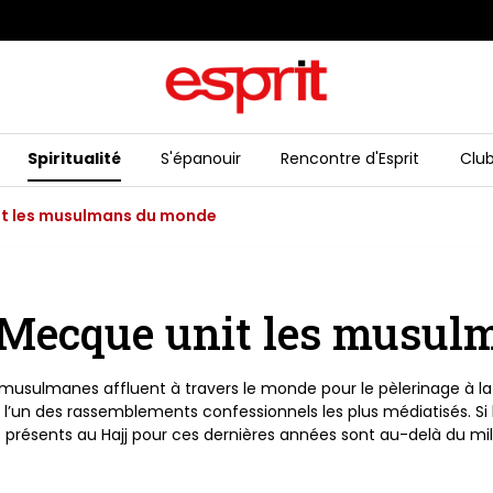
Ne 
Spiritualité
S'épanouir
Rencontre d'Esprit
Club
nit les musulmans du monde
a Mecque unit les musu
sulmanes affluent à travers le monde pour le pèlerinage à la Mec
t l’un des rassemblements confessionnels les plus médiatisés. S
présents au Hajj pour ces dernières années sont au-delà du mill