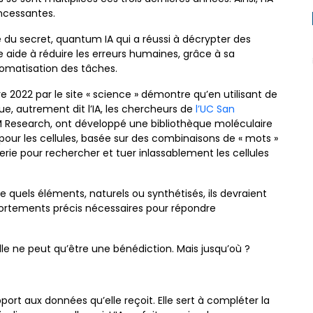
ncessantes.
ce du secret, quantum IA qui a réussi à décrypter des
le aide à réduire les erreurs humaines, grâce à sa
automatisation des tâches.
e 2022 par le site « science » démontre qu’en utilisant de
, autrement dit l’IA, les chercheurs de
l’UC San
BM Research, ont développé une bibliothèque moléculaire
pour les cellules, basée sur des combinaisons de « mots »
ierie pour rechercher et tuer inlassablement les cellules
 quels éléments, naturels ou synthétisés, ils devraient
portements précis nécessaires pour répondre
icielle ne peut qu’être une bénédiction. Mais jusqu’où ?
ort aux données qu’elle reçoit. Elle sert à compléter la