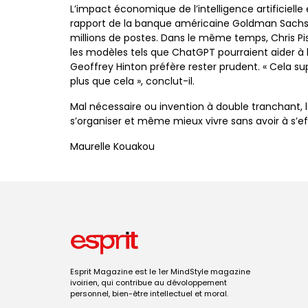
L’impact économique de l’intelligence artificielle
rapport de la banque américaine Goldman Sachs 
millions de postes. Dans le même temps, Chris Pi
les modèles tels que ChatGPT pourraient aider à 
Geoffrey Hinton préfère rester prudent. « Cela supp
plus que cela », conclut-il.
Mal nécessaire ou invention à double tranchant, l
s’organiser et même mieux vivre sans avoir à s’ef
Maurelle Kouakou
Esprit Magazine est le 1er MindStyle magazine
ivoirien, qui contribue au dévoloppement
personnel, bien-être intellectuel et moral.