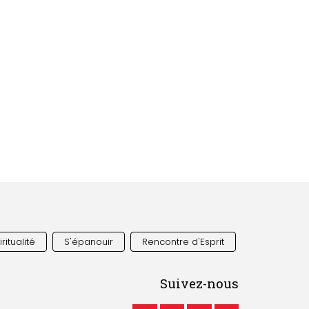
ritualité
S'épanouir
Rencontre d'Esprit
Suivez-nous