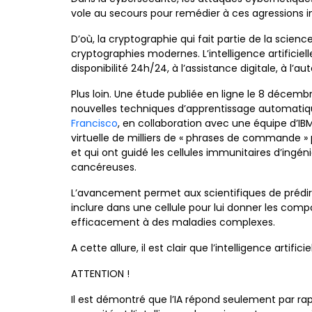
vole au secours pour remédier à ces agressions i
D’où, la cryptographie qui fait partie de la scien
cryptographies modernes. L’intelligence artificiel
disponibilité 24h/24, à l’assistance digitale, à l’
Plus loin. Une étude publiée en ligne le 8 décembr
nouvelles techniques d’apprentissage automatique
Francisco
, en collaboration avec une équipe d’I
virtuelle de milliers de « phrases de commande » 
et qui ont guidé les cellules immunitaires d’ingén
cancéreuses.
L’avancement permet aux scientifiques de prédire
inclure dans une cellule pour lui donner les com
efficacement à des maladies complexes.
A cette allure, il est clair que l’intelligence artif
ATTENTION !
Il est démontré que l’IA répond seulement par rapp