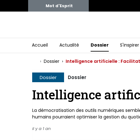
Mot d'Esprit
Accueil
Actualité
Dossier
S'inspirer
Dossier
Intelligence artificielle : Facilita
Dossier
Dossier
Intelligence artific
La démocratisation des outils numériques semble c
humains pourraient optimiser la gestion du quotid
il y a 1 an