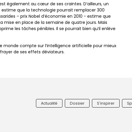
 est également au cœur de ses craintes. D’ailleurs, un
estime que la technologie pourrait remplacer 300
ssarides – prix Nobel d’économie en 2010 - estime que
la mise en place de la semaine de quatre jours. Mais
rime les tâches pénibles. Il se pourrait bien qu’il enlève
e monde compte sur l’intelligence artificielle pour mieux
frayer de ses effets déviateurs.
Actualité
Dossier
S'inspirer
Spi