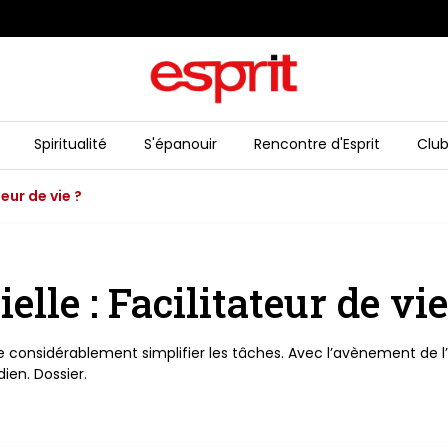
Spiritualité
S'épanouir
Rencontre d'Esprit
Club
teur de vie ?
ielle : Facilitateur de vie
onsidérablement simplifier les tâches. Avec l’avènement de l’inte
ien. Dossier.