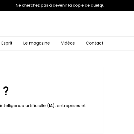
Ne cherchez pas à devenir la copie de quelqu'un. Inspirez vous 
 Esprit
Le magazine
Vidéos
Contact
 ?
lligence artificielle (IA), entreprises et