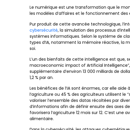
Le numérique est une transformation que le mon
les modèles d’affaires et le fonctionnement des 
Pur produit de cette avancée technologique, l’int
cybersécurité
, la simulation des processus d’int
systèmes informatiques. Selon le système de classi
types d’IA, notamment la mémoire réactive, la mém
soi.
L’un des bienfaits de cette intelligence est que
macroeconomic impact of Artificial Intelligence”
supplémentaire d’environ 13 000 milliards de dolla
1,2 % par an.
Les bénéfices de l’IA sont énormes, car elle aide à
l’agriculture ou 45 % des agriculteurs utilisent le 
valoriser l’ensemble des datas récoltées par diver
d’informations afin de définir ensuite des axes de
favorisera l’agriculture 12 mois sur 12. C’est un
alimentaire.
Dans la cybersécurité, les attaques cybernétiques s