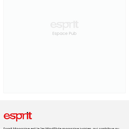
Espace Pub
Esprit Magazine est le 1er MindStyle magazine ivoirien, qui contribue au