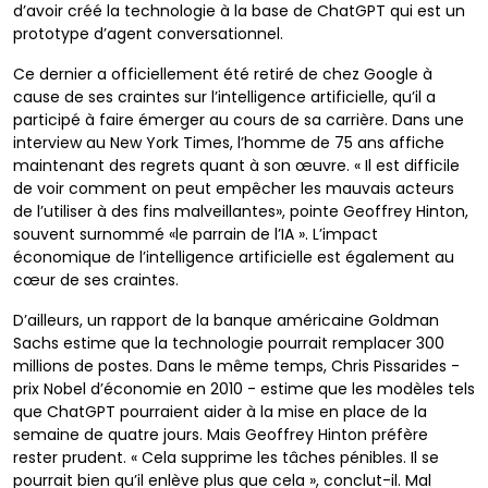
d’avoir créé la technologie à la base de ChatGPT qui est un
prototype d’agent conversationnel.
Ce dernier a officiellement été retiré de chez Google à
cause de ses craintes sur l’intelligence artificielle, qu’il a
participé à faire émerger au cours de sa carrière. Dans une
interview au New York Times, l’homme de 75 ans affiche
maintenant des regrets quant à son œuvre. « Il est difficile
de voir comment on peut empêcher les mauvais acteurs
de l’utiliser à des fins malveillantes», pointe Geoffrey Hinton,
souvent surnommé «le parrain de l’IA ». L’impact
économique de l’intelligence artificielle est également au
cœur de ses craintes.
D’ailleurs, un rapport de la banque américaine Goldman
Sachs estime que la technologie pourrait remplacer 300
millions de postes. Dans le même temps, Chris Pissarides -
prix Nobel d’économie en 2010 - estime que les modèles tels
que ChatGPT pourraient aider à la mise en place de la
semaine de quatre jours. Mais Geoffrey Hinton préfère
rester prudent. « Cela supprime les tâches pénibles. Il se
pourrait bien qu’il enlève plus que cela », conclut-il. Mal