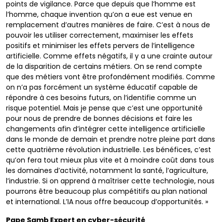
points de vigilance. Parce que depuis que l’homme est
l’homme, chaque invention qu’on a eue est venue en
remplacement d’autres manières de faire. C’est à nous de
pouvoir les utiliser correctement, maximiser les effets
positifs et minimiser les effets pervers de l’intelligence
artificielle. Comme effets négatifs, il y a une crainte autour
de la disparition de certains métiers. On se rend compte
que des métiers vont être profondément modifiés. Comme
on n’a pas forcément un système éducatif capable de
répondre à ces besoins futurs, on l’identifie comme un
risque potentiel. Mais je pense que c’est une opportunité
pour nous de prendre de bonnes décisions et faire les
changements afin d’intégrer cette intelligence artificielle
dans le monde de demain et prendre notre pleine part dans
cette quatrième révolution industrielle. Les bénéfices, c’est
qu’on fera tout mieux plus vite et à moindre coût dans tous
les domaines d’activité, notamment la santé, l’agriculture,
l’industrie. Si on apprend à maîtriser cette technologie, nous
pourrons être beaucoup plus compétitifs au plan national
et international. L’IA nous offre beaucoup d’opportunités. »
Pape Samb Expert en cyber-sécurité