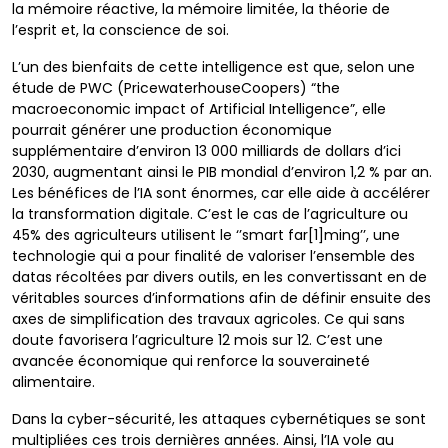
la mémoire réactive, la mémoire limitée, la théorie de
l’esprit et, la conscience de soi.
L’un des bienfaits de cette intelligence est que, selon une
étude de PWC (PricewaterhouseCoopers) “the
macroeconomic impact of Artificial Intelligence”, elle
pourrait générer une production économique
supplémentaire d’environ 13 000 milliards de dollars d’ici
2030, augmentant ainsi le PIB mondial d’environ 1,2 % par an.
Les bénéfices de l’IA sont énormes, car elle aide à accélérer
la transformation digitale. C’est le cas de l’agriculture ou
45% des agriculteurs utilisent le ‘’smart far
[1]
ming’’, une
technologie qui a pour finalité de valoriser l’ensemble des
datas récoltées par divers outils, en les convertissant en de
véritables sources d’informations afin de définir ensuite des
axes de simplification des travaux agricoles. Ce qui sans
doute favorisera l’agriculture 12 mois sur 12. C’est une
avancée économique qui renforce la souveraineté
alimentaire.
Dans la cyber-sécurité, les attaques cybernétiques se sont
multipliées ces trois dernières années. Ainsi, l’IA vole au