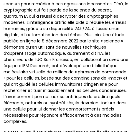
secours pour remédier à ces agressions incessantes. D’où, la
cryptographie qui fait partie de la science du secret,
quantum IA qui a réussi à décrypter des cryptographies
modernes. L’intelligence artificielle aide à réduire les erreurs
humaines, grâce à sa disponibilité 24h/24, à l’assistance
digitale, à l’automatisation des tâches. Plus loin. Une étude
publiée en ligne le 8 décembre 2022 par le site « science »
démontre qu’en utilisant de nouvelles techniques
d’apprentissage automatique, autrement dit l’IA, les
chercheurs de l’UC San Francisco, en collaboration avec une
équipe d’IBM Research, ont développé une bibliothèque
moléculaire virtuelle de milliers de « phrases de commande
» pour les cellules, basée sur des combinaisons de «mots» et
qui ont guidé les cellules immunitaires d’ingénierie pour
rechercher et tuer inlassablement les cellules cancéreuses.
L’avancement permet aux scientifiques de prédire quels
éléments, naturels ou synthétisés, ils devraient inclure dans
une cellule pour lui donner les comportements précis
nécessaires pour répondre efficacement à des maladies
complexes.