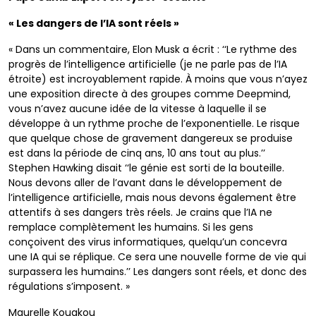
« Les dangers de l’IA sont réels »
« Dans un commentaire, Elon Musk a écrit : ‘‘Le rythme des
progrès de l’intelligence artificielle (je ne parle pas de l’IA
étroite) est incroyablement rapide. À moins que vous n’ayez
une exposition directe à des groupes comme Deepmind,
vous n’avez aucune idée de la vitesse à laquelle il se
développe à un rythme proche de l’exponentielle. Le risque
que quelque chose de gravement dangereux se produise
est dans la période de cinq ans, 10 ans tout au plus.’’
Stephen Hawking disait ‘‘le génie est sorti de la bouteille.
Nous devons aller de l’avant dans le développement de
l’intelligence artificielle, mais nous devons également être
attentifs à ses dangers très réels. Je crains que l’IA ne
remplace complètement les humains. Si les gens
conçoivent des virus informatiques, quelqu’un concevra
une IA qui se réplique. Ce sera une nouvelle forme de vie qui
surpassera les humains.’’ Les dangers sont réels, et donc des
régulations s’imposent. »
Maurelle Kouakou