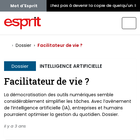
Ne cherchez pas à devenir la copie de quelqu'un. Ins
Mot d'Esprit
Dossier
Facilitateur de vie ?
Dossier
INTELLIGENCE ARTIFICIELLE
Facilitateur de vie ?
La démocratisation des outils numériques semble
considérablement simplifier les tâches. Avec l’avènement
de l’intelligence artificielle (IA), entreprises et humains
pourraient optimiser la gestion du quotidien. Dossier.
il y a 3 ans