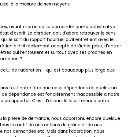
a guise, à la mesure de ses moyens.
ces, avant même de se demander quelle activité il va
état d’esprit. Le chrétien doit d’abord retrouver le sens
i le sort du rapport habituel qu’il entretient avec le
tien a-t-il réellement accepté de lâcher prise, d’entrer
 êtres qui l’entourent et surtout avec ses proches en
ommation ?
t celui de l’adoration – qui est beaucoup plus large que
dans tout notre être que nous dépendons de quelqu’un
rt de dépendance est foncièrement inaccessible à notre
 ou apporter. C’est d’ailleurs là la différence entre
 ou la prière de demande, nous apportons encore quelque
tons le motif de nos actions de grâce et de nos
e nos demandes etc. Mais dans l’adoration, nous