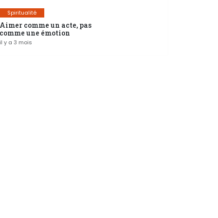
Spiritualité
Aimer comme un acte, pas
comme une émotion
il y a 3 mois