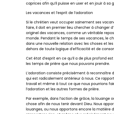
caprices afin qu’il puisse en user et en jouir à s
Les vacances et l’esprit de l’adoration
Si le chrétien veut occuper sainement ses vacan
faire, il doit en premier lieu chercher à changer d’
originel des vacances, comme un véritable repos qu
monde. Pendant le temps de ses vacances, le chré
dans une nouvelle relation avec les choses et les
dehors de toute logique d’efficacité et de cons
Cet état d’esprit en ce qu’il a de plus profond es
les temps de prière que nous pouvons prendre.
L’adoration consiste précisément à reconnaître 
qui est radicalement antérieur à nous. Ce rappo
travail et même à tout ce que nous pourrions faire
l’adoration et les autres formes de prière.
Par exemple, dans l’action de grâce, la louange
chose afin de nous tenir devant Dieu. Nous appor
louanges, ou nous apportons encore la matière d