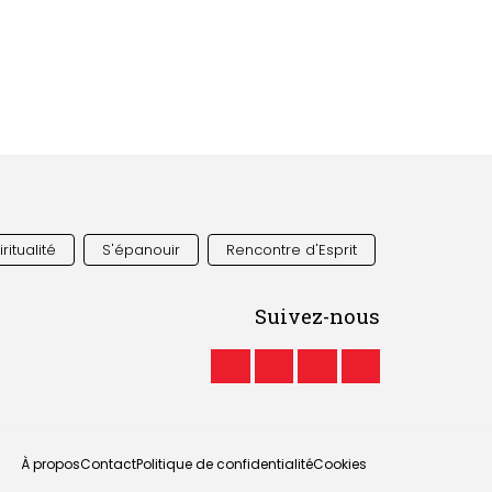
ritualité
S'épanouir
Rencontre d'Esprit
Suivez-nous
À propos
Contact
Politique de confidentialité
Cookies