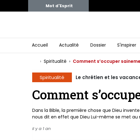
Mot d'Esprit
Accueil
Actualité
Dossier
S'inspirer
Spiritualité
Comment s’occuper saineme
Spiritualité
Le chrétien et les vacanc
Comment s’occupe
Dans la Bible, la première chose que Dieu invente
nous dit en effet que Dieu Lui-même se met au rep
il y a 1 an