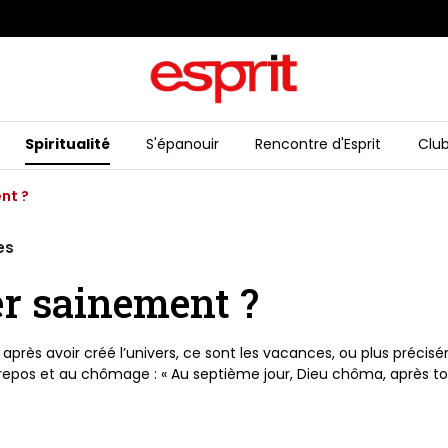
N
Spiritualité
S'épanouir
Rencontre d'Esprit
Club
nt ?
es
r sainement ?
 après avoir créé l’univers, ce sont les vacances, ou plus préc
os et au chômage : « Au septième jour, Dieu chôma, après tout l’