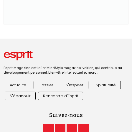
Esprit Magazine est le 1er MindStyle magazine ivoirien, qui contribue au
dévoloppement personnel, bien-être intellectuel et moral.
Actualité
Dossier
S'inspirer
Spiritualité
S'épanouir
Rencontre d'Esprit
Suivez-nous