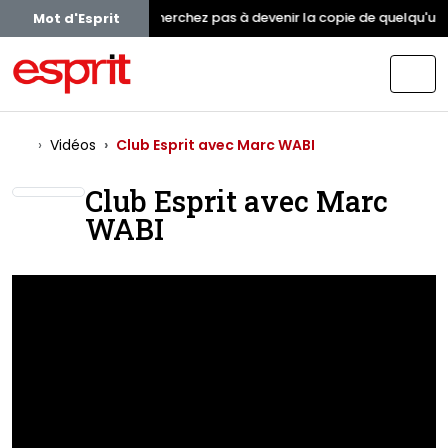
Ne cherchez pas à devenir la copie de quelqu'un.
Mot d'Esprit
Vidéos
Club Esprit avec Marc WABI
Club Esprit avec Marc
WABI