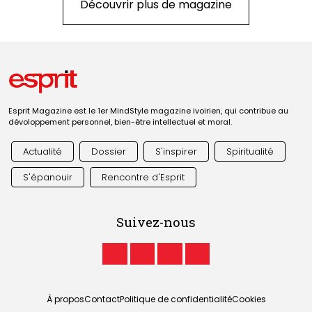
Découvrir plus de magazine
Esprit Magazine est le 1er MindStyle magazine ivoirien, qui contribue au
dévoloppement personnel, bien-être intellectuel et moral.
Actualité
Dossier
S'inspirer
Spiritualité
S'épanouir
Rencontre d'Esprit
Suivez-nous
À propos
Contact
Politique de confidentialité
Cookies