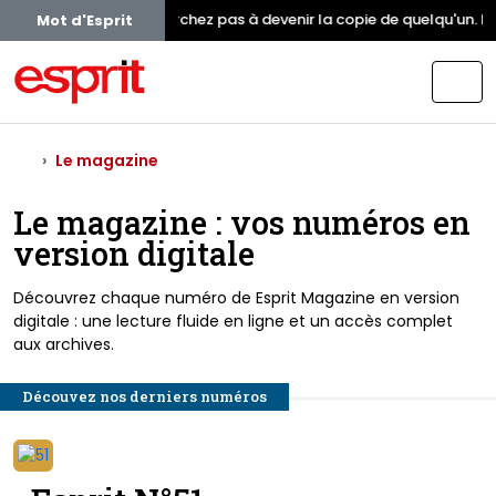
Ne cherchez pas à devenir la copie de quelqu'un. I
Mot d'Esprit
Le magazine
Le magazine : vos numéros en
version digitale
Découvrez chaque numéro de Esprit Magazine en version
digitale : une lecture fluide en ligne et un accès complet
aux archives.
Découvez nos derniers numéros