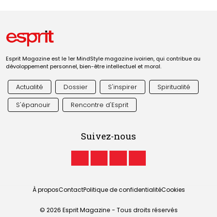
Esprit Magazine est le 1er MindStyle magazine ivoirien, qui contribue au
dévoloppement personnel, bien-être intellectuel et moral.
Actualité
Dossier
S'inspirer
Spiritualité
S'épanouir
Rencontre d'Esprit
Suivez-nous
À propos
Contact
Politique de confidentialité
Cookies
© 2026 Esprit Magazine - Tous droits réservés