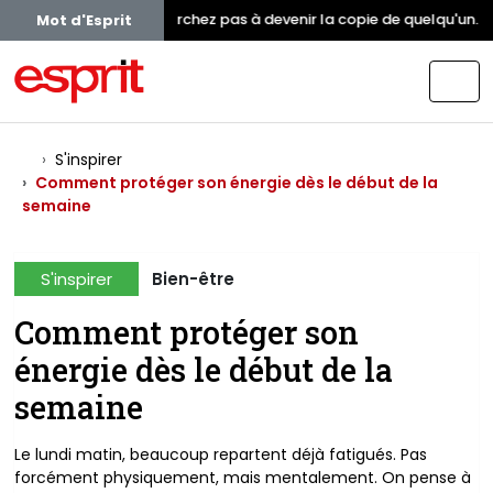
Ne cherchez pas à devenir la copie de quelqu'un. Ins
Mot d'Esprit
S'inspirer
Comment protéger son énergie dès le début de la
semaine
S'inspirer
Bien-être
Comment protéger son
énergie dès le début de la
semaine
Le lundi matin, beaucoup repartent déjà fatigués. Pas
forcément physiquement, mais mentalement. On pense à