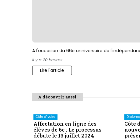
A l'occasion du 66e anniversaire de l'indépendanc
il y a 20 heures
Lire l'article
À découvrir aussi
Côte d'Ivoire
Diploma
Affectation en ligne des
Côte d
élèves de 6e : Le processus
nouve
débute le 13 juillet 2024
présen