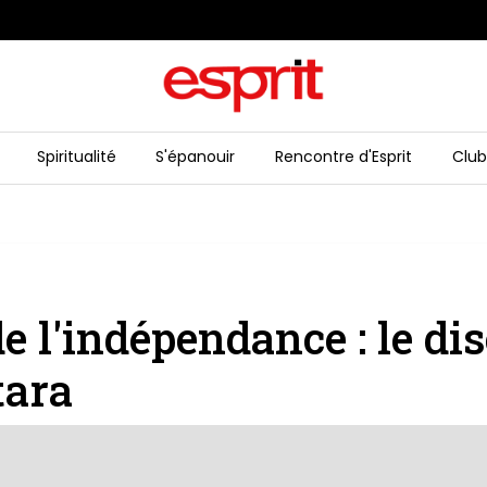
Spiritualité
S'épanouir
Rencontre d'Esprit
Club
e l'indépendance : le di
tara