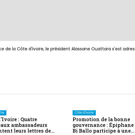
e de la Côte d'Ivoire, le président Alassane Ouattara s'est adres
tie
Côte d'Ivoire
'Ivoire : Quatre
Promotion de la bonne
aux ambassadeurs
gouvernance : Épiphane
tent leurs lettres de
Bi Ballo participe à une