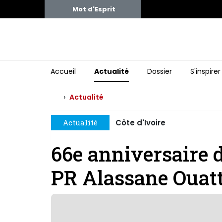
Mot d'Esprit
Accueil
Actualité
Dossier
S'inspirer
Actualité
Actualité
Côte d'Ivoire
66e anniversaire d
PR Alassane Ouat