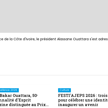
e de la Côte d'Ivoire, le président Alassane Ouattara s'est adres
xcellence 2026
Culture
Bakar Ouattara, 50ᵉ
FESTI'AJEPS 2026 : trois
nnalité d'Esprit
pour célébrer une identit
ine distinguée au Prix
inaugurer un avenir