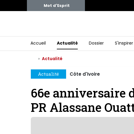
Mot d'Esprit
Accueil
Actualité
Dossier
S'inspirer
Actualité
Actualité
Côte d'Ivoire
66e anniversaire d
PR Alassane Ouat