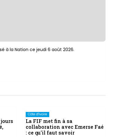
sé à la Nation ce jeudi 6 août 2026.
Côte d'Ivoire
 jours
La FIF met fin à sa
é,
collaboration avec Emerse Faé
: ce qu'il faut savoir