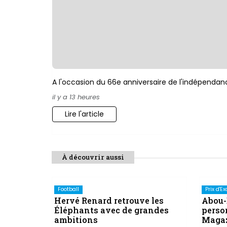
A l'occasion du 66e anniversaire de l'indépendanc
il y a 13 heures
Lire l'article
À découvrir aussi
Football
Prix d'E
Hervé Renard retrouve les
Abou-
Éléphants avec de grandes
perso
ambitions
Magaz