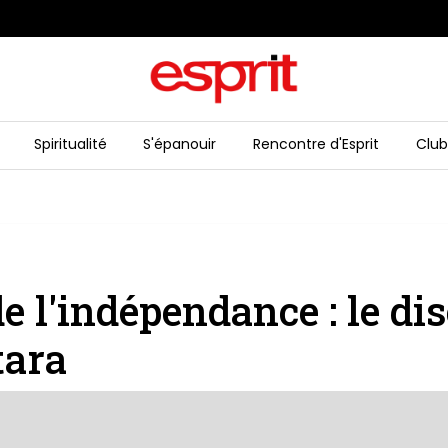
Spiritualité
S'épanouir
Rencontre d'Esprit
Club
e l'indépendance : le di
tara