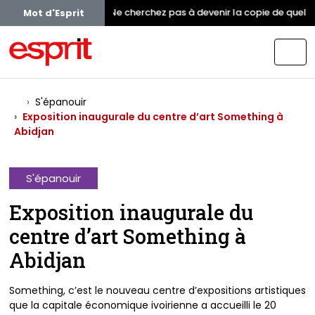
Ne cherchez pas à devenir la copie de quelqu
Mot d'Esprit
S'épanouir
Exposition inaugurale du centre d’art Something à
Abidjan
S'épanouir
Exposition inaugurale du
centre d’art Something à
Abidjan
Something, c’est le nouveau centre d’expositions artistiques
que la capitale économique ivoirienne a accueilli le 20