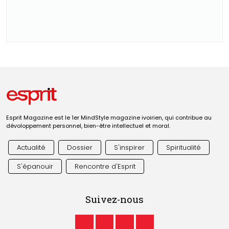
Esprit Magazine est le 1er MindStyle magazine ivoirien, qui contribue au
dévoloppement personnel, bien-être intellectuel et moral.
Actualité
Dossier
S'inspirer
Spiritualité
S'épanouir
Rencontre d'Esprit
Suivez-nous