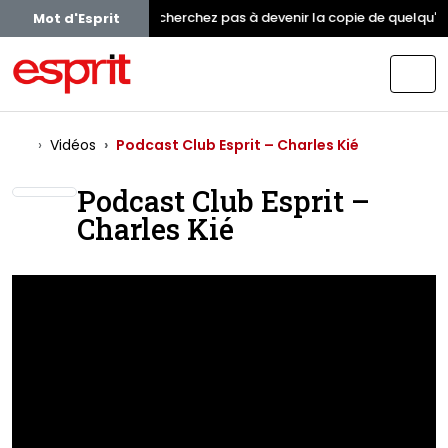
Ne cherchez pas à devenir la copie de quelqu'u
Mot d'Esprit
Vidéos
Podcast Club Esprit – Charles Kié
Podcast Club Esprit –
Charles Kié