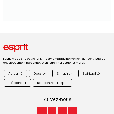
Esprit Magazine est le 1er MindStyle magazine ivoirien, qui contribue au
dévoloppement personnel, bien-être intellectuel et moral.
Actualité
Dossier
S'inspirer
Spiritualité
S'épanouir
Rencontre d'Esprit
Suivez-nous