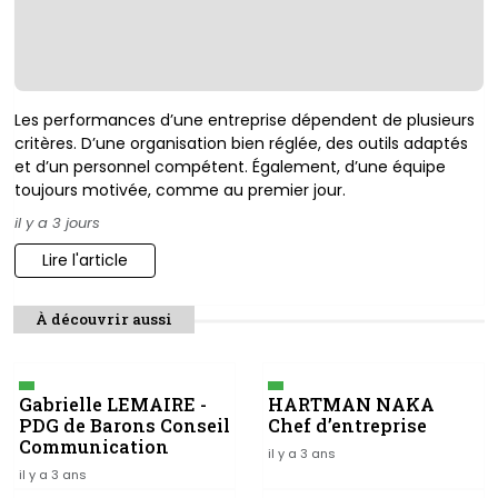
Les performances d’une entreprise dépendent de plusieurs
critères. D’une organisation bien réglée, des outils adaptés
et d’un personnel compétent. Également, d’une équipe
toujours motivée, comme au premier jour.
il y a 3 jours
Lire l'article
À découvrir aussi
Gabrielle LEMAIRE -
HARTMAN NAKA
PDG de Barons Conseil
Chef d’entreprise
Communication
il y a 3 ans
il y a 3 ans