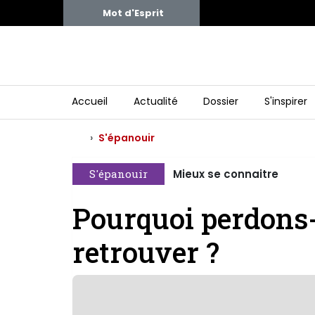
Mot d'Esprit
Accueil
Actualité
Dossier
S'inspirer
S'épanouir
S'épanouir
Mieux se connaitre
Pourquoi perdons-
retrouver ?