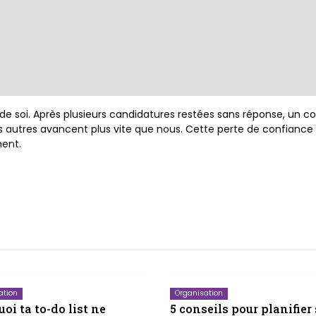
e soi. Après plusieurs candidatures restées sans réponse, un c
s autres avancent plus vite que nous. Cette perte de confiance
ment.
ation
Organisation
oi ta to-do list ne
5 conseils pour planifier