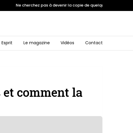
Ne cherchez pas à devenir la copie de quelqu'un. Inspirez vou
 Esprit
Le magazine
Vidéos
Contact
 et comment la