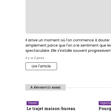
Il arrive un moment où l'on commence à douter d
simplement parce que l'on a le sentiment que le
spectaculaire. Elle s'installe souvent progressive
il y a 2 jours
Lire l'article
À découvrir aussi
Travail
Organis
Le trajet maison-bureau
Pourqu