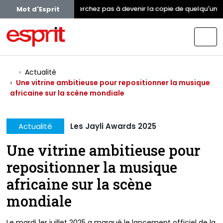
Ne cherchez pas à devenir la copie de quelqu'un. I
Mot d'Esprit
Actualité
Une vitrine ambitieuse pour repositionner la musique
africaine sur la scène mondiale
Actualité
Les Jayli Awards 2025
Une vitrine ambitieuse pour
repositionner la musique
africaine sur la scène
mondiale
Le mardi 1er juillet 2025 a marqué le lancement officiel de la