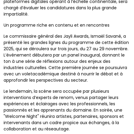
plateformes digitales opérant à l’échelle continentale, sera
chargé d’évaluer les candidatures dans la plus grande
impartialité.
Un programme riche en contenu et en rencontres
Le commissaire général des Jayli Awards, Ismaël Savané, a
présenté les grandes lignes du programme de cette édition
2025, qui se déroulera sur trois jours, du 27 au 29 novembre.
L’événement débutera par un panel inaugural, donnant le
ton à une série de réflexions autour des enjeux des
industries culturelles. Cette première journée se poursuivra
avec un voletacadémique destiné à nourrir le débat et à
approfondir les perspectives du secteur.
Le lendemain, la scène sera occupée par plusieurs
interventions d’experts de renom, venus partager leurs
expériences et éclairages avec les professionnels, les
passionnés et les apprenants du domaine. En soirée, une
"Welcome Night" réunira artistes, partenaires, sponsors et
intervenants dans un cadre propice aux échanges, à la
collaboration et au réseautage.