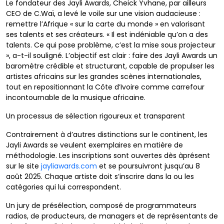
Le fondateur des Jayli Awards, Cheick Yvhane, par ailleurs
CEO de C.Waï, a levé le voile sur une vision audacieuse :
remettre l’Afrique « sur la carte du monde » en valorisant
ses talents et ses créateurs. « Il est indéniable qu’on a des
talents. Ce qui pose problème, c’est la mise sous projecteur
», a-t-il souligné. L’objectif est clair : faire des Jayli Awards un
baromètre crédible et structurant, capable de propulser les
artistes africains sur les grandes scènes internationales,
tout en repositionnant la Côte d’Ivoire comme carrefour
incontournable de la musique africaine.
Un processus de sélection rigoureux et transparent
Contrairement à d’autres distinctions sur le continent, les
Jayli Awards se veulent exemplaires en matière de
méthodologie. Les inscriptions sont ouvertes dès àprésent
sur le site
jayliawards.com
et se poursuivront jusqu’au 8
août 2025. Chaque artiste doit s’inscrire dans la ou les
catégories qui lui correspondent.
Un jury de présélection, composé de programmateurs
radios, de producteurs, de managers et de représentants de