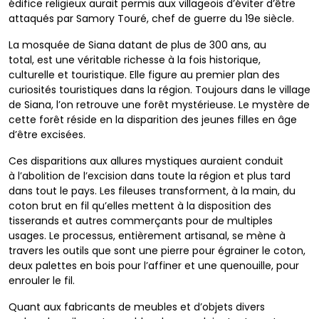
édifice
religieux aurait permis aux villageois d’éviter d’être
attaqués
par Samory Touré, chef de guerre du 19e siècle.
La mosquée de Siana datant de plus de 300 ans, au
total,
est une véritable richesse à la fois historique,
culturelle
et touristique. Elle figure au premier plan des
curiosités
touristiques dans la région. Toujours dans le village
de Siana,
l’on retrouve une forêt mystérieuse. Le mystère de
cette forêt
réside en la disparition des jeunes filles en âge
d’être excisées.
Ces disparitions aux allures mystiques auraient conduit
à
l’abolition de l’excision dans toute la région et plus tard
dans
tout le pays. Les fileuses transforment, à la main, du
coton
brut en fil qu’elles mettent à la disposition des
tisserands et
autres commerçants pour de multiples
usages. Le processus,
entièrement artisanal, se mène à
travers les outils que sont
une pierre pour égrainer le coton,
deux palettes en bois pour
l’affiner et une quenouille, pour
enrouler le fil.
Quant aux fabricants de meubles et d’objets divers