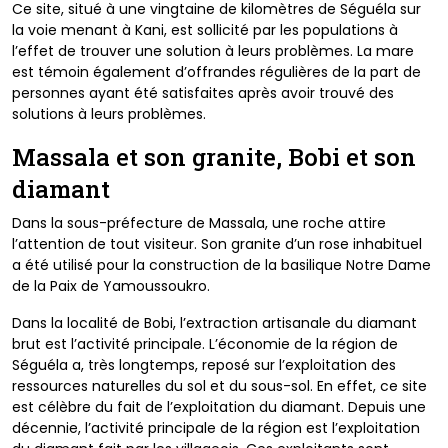
Ce site, situé à une vingtaine de kilomètres de Séguéla sur
la
voie menant à Kani, est sollicité par les populations à
l’effet
de trouver une solution à leurs problèmes. La mare
est témoin
également d’offrandes régulières de la part de
personnes
ayant été satisfaites après avoir trouvé des
solutions à leurs
problèmes.
Massala et son granite, Bobi et son
diamant
Dans la sous-préfecture de Massala, une roche attire
l
’attention de tout visiteur. Son granite d’un rose inhabituel
a
été utilisé pour la construction de la basilique Notre Dame
de
la Paix de Yamoussoukro.
Dans la localité de Bobi, l’extraction artisanale du diamant
brut
est l’activité principale. L’économie de la région de
Séguéla
a, très longtemps, reposé sur l’exploitation des
ressources
naturelles du sol et du sous-sol. En effet, ce site
est célèbre
du fait de l’exploitation du diamant. Depuis une
décennie,
l’activité principale de la région est l’exploitation