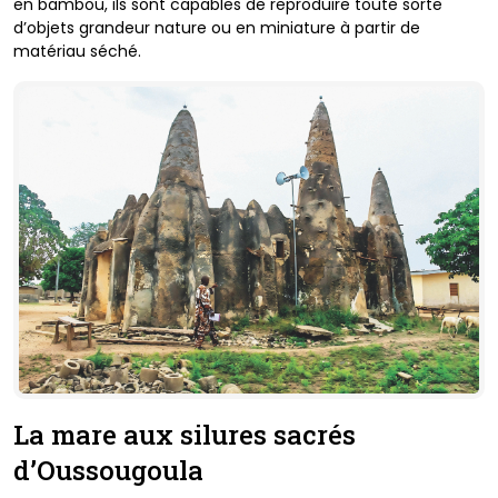
en
bambou, ils sont capables de reproduire toute sorte
d’objets
grandeur nature ou en miniature à partir de
matériau séché.
La mare aux silures sacrés
d’Oussougoula