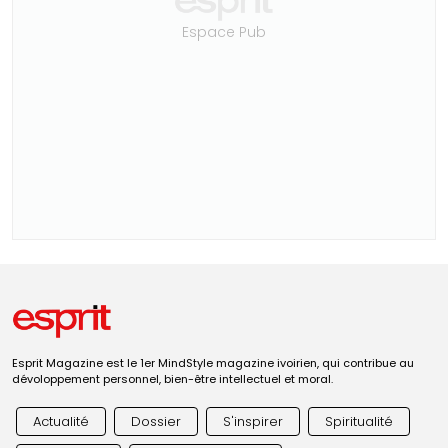
Espace Pub
Esprit Magazine est le 1er MindStyle magazine ivoirien, qui contribue au
dévoloppement personnel, bien-être intellectuel et moral.
Actualité
Dossier
S'inspirer
Spiritualité