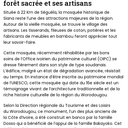
forêt sacrée et
ses artisans
Située à 22 Km de Séguéla, la mosquée historique de
Siana
reste l’une des attractions majeures de la région.
Autour
de la vieille mosquée, se trouve le village des
artisans. Les
tisserands, fileuses de coton, potières et les
fabricants de
meubles en bambou feront apprécier tout
leur savoir-faire.
Cette mosquée, récemment réhabilitée par les bons
soins
de l’Office ivoirien du patrimoine culturel (OIPC) se
dresse
fièrement dans son style de type soudanais.
L’édifice, malgré
un état de dégradation avancée, résistait
au temps. En
instance d’être inscrite au patrimoine mondial
de l’UNESCO,
cette mosquée qui date du 16e siècle est un
témoignage
vivant de l’architecture traditionnelle et de la
riche histoire
culturelle de la région du Worodougou.
Selon la Direction régionale du Tourisme et des Loisirs
du
Worodougou, ce monument, l’un des plus anciens de
la
Côte d’Ivoire, a été construit en banco par la famille
Dosso
qui a bénéficié de l’appui de la famille Bakayoko. Cet