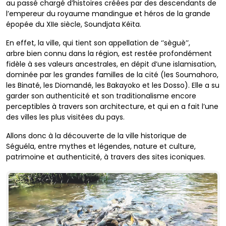
au passé chargé d’histoires créées
par des descendants de
l’empereur du royaume
mandingue et héros de la grande
épopée du
XIIe siècle, Soundjata Kéïta.
En effet, la ville, qui tient son appellation de ‘’sèguè’’,
arbre
bien connu dans la région, est restée profondément
fidèle à
ses valeurs ancestrales, en dépit d’une islamisation,
dominée
par les grandes familles de la cité (les Soumahoro,
les Binaté,
les Diomandé, les Bakayoko et les Dosso). Elle a su
garder
son authenticité et son traditionalisme encore
perceptibles à
travers son architecture, et qui en a fait l’une
des villes les plus
visitées du pays.
Allons donc à la découverte de la ville historique de
Séguéla,
entre mythes et légendes, nature et culture,
patrimoine et
authenticité, à travers des sites iconiques.