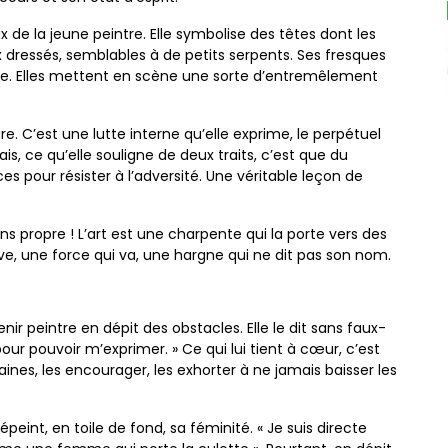
x de la jeune peintre. Elle symbolise des têtes dont les
x dressés, semblables à de petits serpents. Ses fresques
ue. Elles mettent en scène une sorte d’entremêlement
. C’est une lutte interne qu’elle exprime, le perpétuel
 ce qu’elle souligne de deux traits, c’est que du
ces pour résister à l’adversité. Une véritable leçon de
ens propre ! L’art est une charpente qui la porte vers des
e, une force qui va, une hargne qui ne dit pas son nom.
nir peintre en dépit des obstacles. Elle le dit sans faux-
 pour pouvoir m’exprimer. » Ce qui lui tient à cœur, c’est
es, les encourager, les exhorter à ne jamais baisser les
épeint, en toile de fond, sa féminité. « Je suis directe