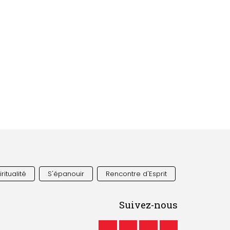
ritualité
S'épanouir
Rencontre d'Esprit
Suivez-nous