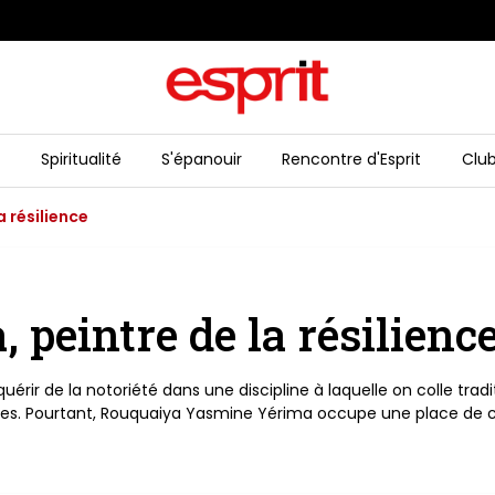
r
Spiritualité
S'épanouir
Rencontre d'Esprit
Club
 résilience
peintre de la résilienc
érir de la notoriété dans une discipline à laquelle on colle tradi
nes. Pourtant, Rouquaiya Yasmine Yérima occupe une place de ch