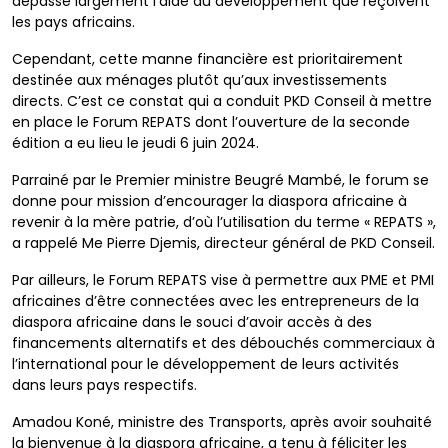
dépasse largement l’aide au développement que reçoivent
les pays africains.
Cependant, cette manne financière est prioritairement
destinée aux ménages plutôt qu’aux investissements
directs. C’est ce constat qui a conduit PKD Conseil à mettre
en place le Forum REPATS dont l’ouverture de la seconde
édition a eu lieu le jeudi 6 juin 2024.
Parrainé par le Premier ministre Beugré Mambé, le forum se
donne pour mission d’encourager la diaspora africaine à
revenir à la mère patrie, d’où l’utilisation du terme « REPATS »,
a rappelé Me Pierre Djemis, directeur général de PKD Conseil.
Par ailleurs, le Forum REPATS vise à permettre aux PME et PMI
africaines d’être connectées avec les entrepreneurs de la
diaspora africaine dans le souci d’avoir accès à des
financements alternatifs et des débouchés commerciaux à
l’international pour le développement de leurs activités
dans leurs pays respectifs.
Amadou Koné, ministre des Transports, après avoir souhaité
la bienvenue à la diaspora africaine, a tenu à féliciter les