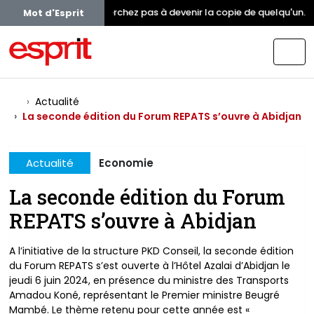
Ne cherchez pas à devenir la copie de quelqu'un. In
Mot d'Esprit
Actualité
La seconde édition du Forum REPATS s’ouvre à Abidjan
Actualité
Economie
La seconde édition du Forum
REPATS s’ouvre à Abidjan
A l’initiative de la structure PKD Conseil, la seconde édition
du Forum REPATS s’est ouverte à l’Hôtel Azalai d’Abidjan le
jeudi 6 juin 2024, en présence du ministre des Transports
Amadou Koné, représentant le Premier ministre Beugré
Mambé. Le thème retenu pour cette année est «