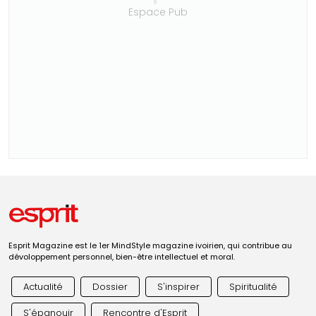
Espace Pub
Esprit Magazine est le 1er MindStyle magazine ivoirien, qui contribue au
dévoloppement personnel, bien-être intellectuel et moral.
Actualité
Dossier
S'inspirer
Spiritualité
S'épanouir
Rencontre d'Esprit