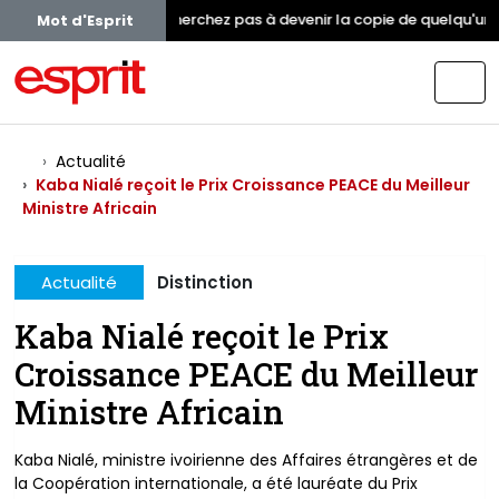
Ne cherchez pas à devenir la copie de quelqu'un. I
Mot d'Esprit
Actualité
Kaba Nialé reçoit le Prix Croissance PEACE du Meilleur
Ministre Africain
Actualité
Distinction
Kaba Nialé reçoit le Prix
Croissance PEACE du Meilleur
Ministre Africain
Kaba Nialé, ministre ivoirienne des Affaires étrangères et de
la Coopération internationale, a été lauréate du Prix