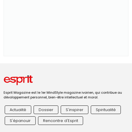
Esprit Magazine est le 1er MindStyle magazine ivoirien, qui contribue au
dévoloppement personnel, bien-être intellectuel et moral.
Actualité
Dossier
S'inspirer
Spiritualité
S'épanouir
Rencontre d'Esprit