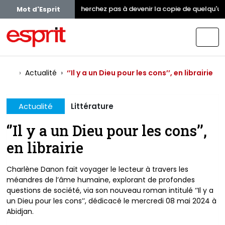
Ne cherchez pas à devenir la copie de quelqu'un.
Mot d'Esprit
Actualité
‘’Il y a un Dieu pour les cons’’, en librairie
Actualité
Littérature
‘’Il y a un Dieu pour les cons’’,
en librairie
Charlène Danon fait voyager le lecteur à travers les
méandres de l’âme humaine, explorant de profondes
questions de société, via son nouveau roman intitulé ‘’Il y a
un Dieu pour les cons’’, dédicacé le mercredi 08 mai 2024 à
Abidjan.