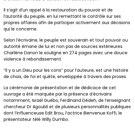
Il s’agit d’un appel à la restauration du pouvoir et de
l’autorité du peuple, en lui remettant le contrôle sur ses
propres affaires afin de participer activement aux décisions
qui le concerne.
Selon l’écrivaine, le peuple est souverain et tout pouvoir ou
autorité émane de lui et non pas de sources extérieures.
Charlène Danon le souligne en 274 pages avec une douce
violence à rebondissement.
‘’Il y a un Dieu pour les cons’’ pour l’auteure, est une histoire
de choix, de foi et quête, enveloppée à travers des proses.
La cérémonie de présentation et de dédicace de cet
ouvrage a été marquée par la présence d’écrivains
notamment, Israël Guébo, Ferdinand Dédeh, de l’enseignant
chercheur Dr Agoubli et de plusieurs personnalités publiques
dont l’influenceuse Edit Brou, l’actrice Bienvenue Koffi, le
présentateur télé Willy Dumbo.