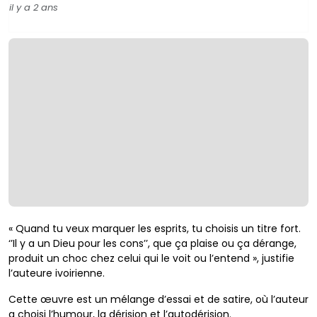
il y a 2 ans
« Quand tu veux marquer les esprits, tu choisis un titre fort.
‘’Il y a un Dieu pour les cons’’, que ça plaise ou ça dérange,
produit un choc chez celui qui le voit ou l’entend », justifie
l’auteure ivoirienne.
Cette œuvre est un mélange d’essai et de satire, où l’auteur
a choisi l’humour, la dérision et l’autodérision.