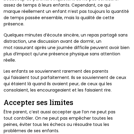
assez
de temps à leurs enfants. Cependant, ce qui
marque
réellement un enfant n’est pas toujours la quantité
de temps
passée ensemble, mais la qualité de cette
présence.
Quelques minutes d’écoute sincère, un repas partagé
sans
distraction, une discussion avant de dormir, un
mot
rassurant après une journée difficile peuvent avoir bien
plus
d’impact qu’une présence physique sans attention
réelle.
Les enfants se souviennent rarement des parents
qui
faisaient tout parfaitement. Ils se souviennent de ceux
qui
étaient là quand ils avaient peur, de ceux qui les
consolaient,
les encourageaient et les faisaient rire.
Accepter ses limites
Être parent, c’est aussi accepter que l’on ne peut pas
tout
contrôler. On ne peut pas empêcher toutes les
peines,
éviter tous les échecs ou résoudre tous les
problèmes de
ses enfants.