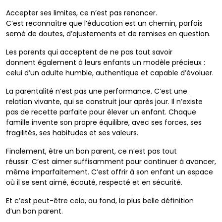
Accepter ses limites, ce n’est pas renoncer.
C’est
reconnaître que l’éducation est un chemin, parfois
semé
de doutes, d’ajustements et de remises en question.
Les parents qui acceptent de ne pas tout savoir
donnent
également à leurs enfants un modèle précieux :
celui d’un
adulte humble, authentique et capable d’évoluer.
La parentalité n’est pas une performance. C’est une
relation
vivante, qui se construit jour après jour. Il n’existe
pas de
recette parfaite pour élever un enfant. Chaque
famille
invente son propre équilibre, avec ses forces, ses
fragilités,
ses habitudes et ses valeurs.
Finalement, être un bon parent, ce n’est pas tout
réussir.
C’est aimer suffisamment pour continuer à avancer,
même
imparfaitement. C’est offrir à son enfant un espace
où il se
sent aimé, écouté, respecté et en sécurité.
Et c’est peut-être cela, au fond, la plus belle définition
d’un
bon parent.