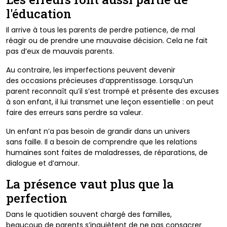
l'éducation
Il arrive à tous les parents de perdre patience, de mal
réagir
ou de prendre une mauvaise décision. Cela ne fait
pas
d’eux de mauvais parents.
Au contraire, les imperfections peuvent devenir
des
occasions précieuses d’apprentissage. Lorsqu’un
parent
reconnaît qu’il s’est trompé et présente des excuses
à son
enfant, il lui transmet une leçon essentielle : on peut
faire
des erreurs sans perdre sa valeur.
Un enfant n’a pas besoin de grandir dans un univers
sans
faille. Il a besoin de comprendre que les relations
humaines
sont faites de maladresses, de réparations, de
dialogue et
d’amour.
La présence vaut plus que la
perfection
Dans le quotidien souvent chargé des familles,
beaucoup
de parents s’inquiètent de ne pas consacrer