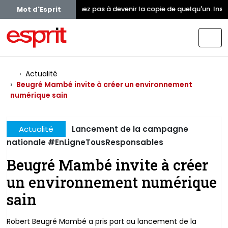
Ne cherchez pas à devenir la copie de quelqu'un. Insp
Mot d'Esprit
Actualité
Beugré Mambé invite à créer un environnement
numérique sain
Actualité
Lancement de la campagne
nationale #EnLigneTousResponsables
Beugré Mambé invite à créer
un environnement numérique
sain
Robert Beugré Mambé a pris part au lancement de la