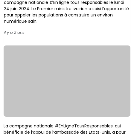
campagne nationale #En ligne tous responsables le lundi
24 juin 2024. Le Premier ministre ivoirien a saisi l’opportunité
pour appeler les populations à construire un environ
numérique sain.
il y a 2 ans
La campagne nationale #EnLigneTousResponsables, qui
bénéficie de l’appui de l’ambassade des Etats-Unis, a pour