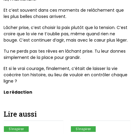
Et c’est souvent dans ces moments de relâchement que
les plus belles choses arrivent.
Lâcher prise, c’est choisir la paix plutôt que la tension. C’est
croire que la vie ne t’oublie pas, même quand rien ne
bouge. C’est continuer d’agir, mais avec le cœur plus léger.
Tu ne perds pas tes rêves en lâchant prise. Tu leur donnes
simplement de la place pour grandir.
Et si le vrai courage, finalement, c’était de laisser la vie
coécrire ton histoire, au lieu de vouloir en contrôler chaque
ligne ?
La rédaction
Lire aussi
S'inspirer
S'inspirer