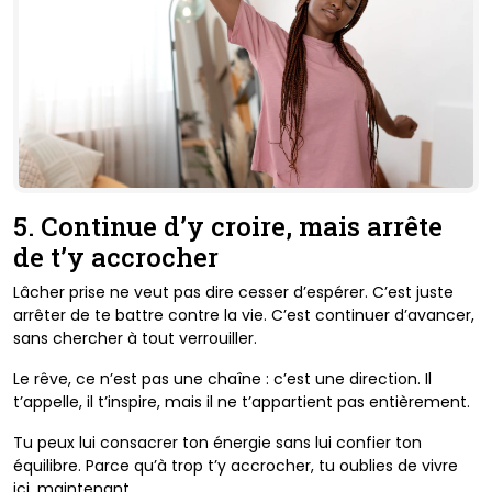
5. Continue d’y croire, mais arrête
de t’y accrocher
Lâcher prise ne veut pas dire cesser d’espérer. C’est juste
arrêter de te battre contre la vie. C’est continuer d’avancer,
sans chercher à tout verrouiller.
Le rêve, ce n’est pas une chaîne : c’est une direction. Il
t’appelle, il t’inspire, mais il ne t’appartient pas entièrement.
Tu peux lui consacrer ton énergie sans lui confier ton
équilibre. Parce qu’à trop t’y accrocher, tu oublies de vivre
ici, maintenant.