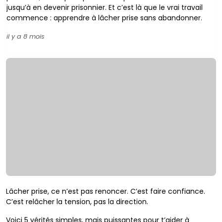
jusqu’à en devenir prisonnier. Et c’est là que le vrai travail
commence : apprendre à lâcher prise sans abandonner.
il y a 8 mois
Lâcher prise, ce n’est pas renoncer. C’est faire confiance.
C’est relâcher la tension, pas la direction.
Voici 5 vérités simples, mais puissantes pour t’aider à