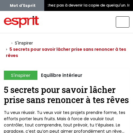
Ne cherchez pas à devenir la copie de quelqu'un. Inspi
Mot d'Esprit
S'inspirer
5 secrets pour savoir lâcher prise sans renoncer à tes
rêves
S'inspirer
Equilibre intérieur
5 secrets pour savoir lâcher
prise sans renoncer à tes rêves
Tu veux réussir. Tu veux voir tes projets prendre forme, tes
efforts porter leurs fruits. Mais à force de vouloir tout
contrôler, tout comprendre, tout prévoir, tu t’épuises. Le
paradoxe, c’est qu’on peut aimer profondément un rêve…