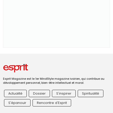
Esprit Magazine est le 1er MindStyle magazine ivoirien, qui contribue au
dévoloppement personnel, bien-être intellectuel et moral.
Actualité
Dossier
S'inspirer
Spiritualité
S'épanouir
Rencontre d'Esprit